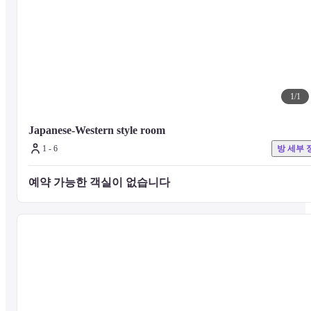
1
/
1
Japanese-Western style room
1 - 6
방 세부 
예약 가능한 객실이 없습니다 