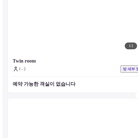
1
/
1
Twin room
1 - 2
방 세부 
예약 가능한 객실이 없습니다 