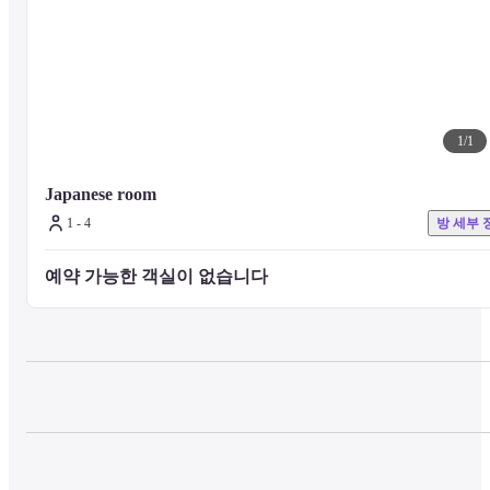
1
/
1
Japanese room
1 - 4
방 세부 
예약 가능한 객실이 없습니다 