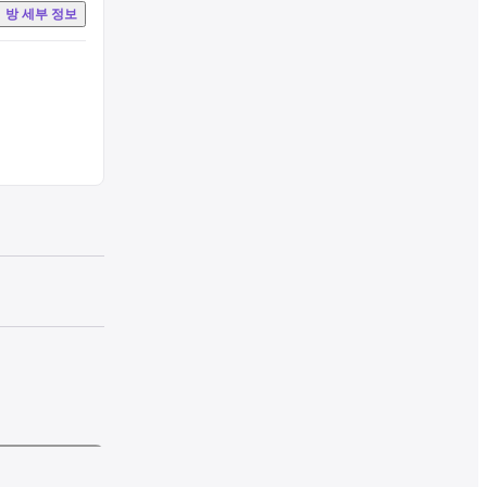
방 세부 정보
daiji Temple 