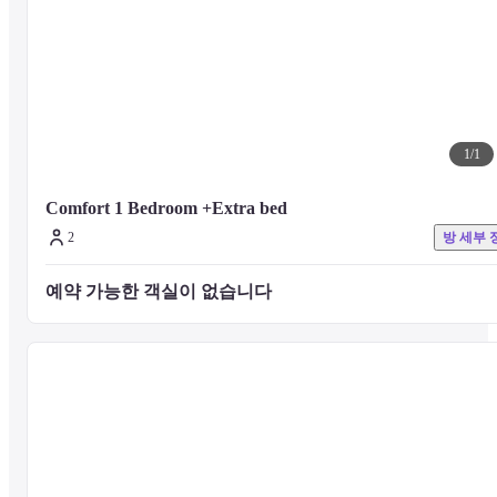
1
/
1
Comfort 1 Bedroom +Extra bed
2
방 세부 
예약 가능한 객실이 없습니다 