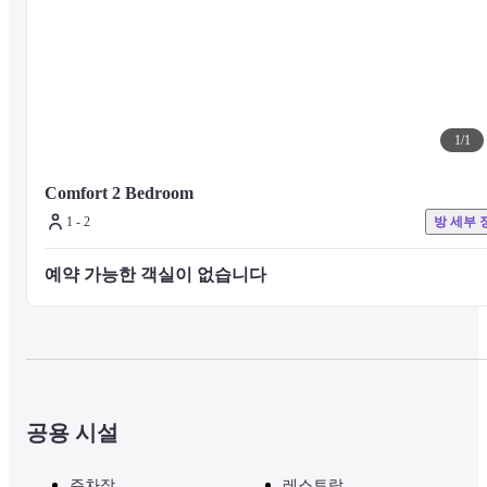
1
/
1
Comfort 2 Bedroom
1 - 2
방 세부 
예약 가능한 객실이 없습니다 
공용 시설
주차장
레스토랑