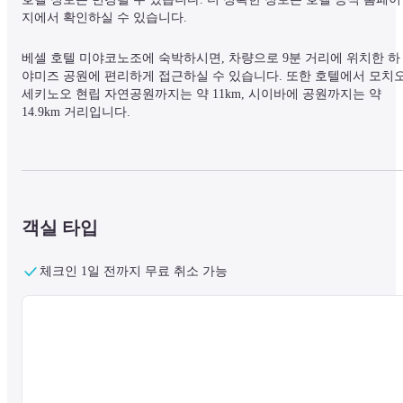
지에서 확인하실 수 있습니다.
베셀 호텔 미야코노조에 숙박하시면, 차량으로 9분 거리에 위치한 하
야미즈 공원에 편리하게 접근하실 수 있습니다. 또한 호텔에서 모치
세키노오 현립 자연공원까지는 약 11km, 시이바에 공원까지는 약 
14.9km 거리입니다.
총 128개의 객실에는 냉장고가 비치되어 있어 집처럼 편안하게 머무
실 수 있습니다. 무료 Wi-Fi를 이용하실 수 있으며, 디지털 방송도 시청
가능하여 투숙 기간 동안 즐거운 엔터테인먼트를 제공합니다.

객실 타입
욕실에는 샤워기와 욕조가 함께 설치되어 있으며, 무료 세면용품과 
어드라이어도 준비되어 있습니다. 또한, 객실 내에는 전화기와 책상도
마련되어 있어 비즈니스 이용에도 적합합니다.
체크인 1일 전까지 무료 취소 가능