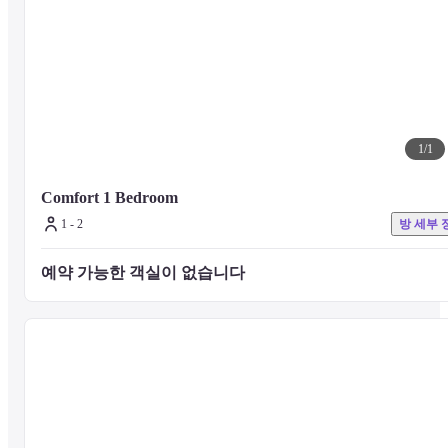
1
/
1
Comfort 1 Bedroom
1 - 2
방 세부 
예약 가능한 객실이 없습니다 