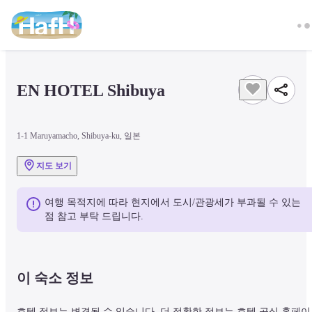
EN HOTEL Shibuya
1-1 Maruyamacho, Shibuya-ku, 일본
지도 보기
여행 목적지에 따라 현지에서 도시/관광세가 부과될 수 있는 
점 참고 부탁 드립니다.
이 숙소 정보
호텔 정보는 변경될 수 있습니다. 더 정확한 정보는 호텔 공식 홈페이