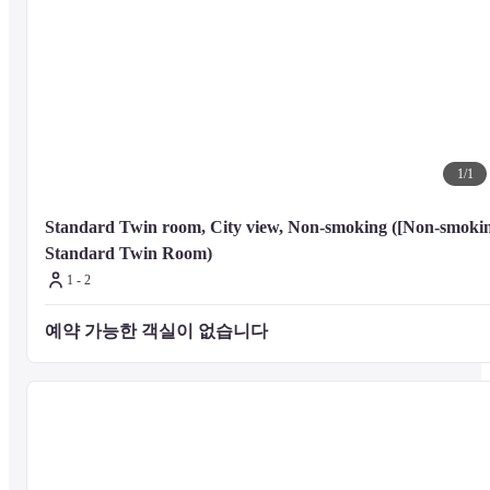
1
/
1
Standard Twin room, City view, Non-smoking ([Non-smokin
Standard Twin Room)
1 - 2
예약 가능한 객실이 없습니다 