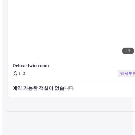
1
/
1
Deluxe twin room 
1 - 2
방 세부 
예약 가능한 객실이 없습니다 