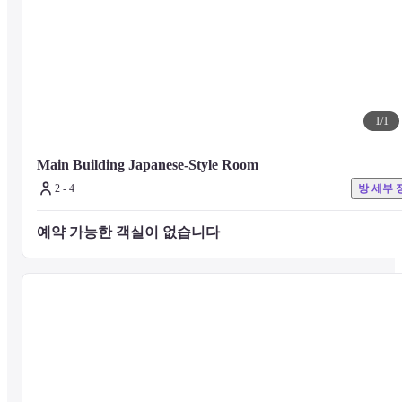
1
/
1
Main Building Japanese-Style Room
2 - 4
방 세부 
예약 가능한 객실이 없습니다 