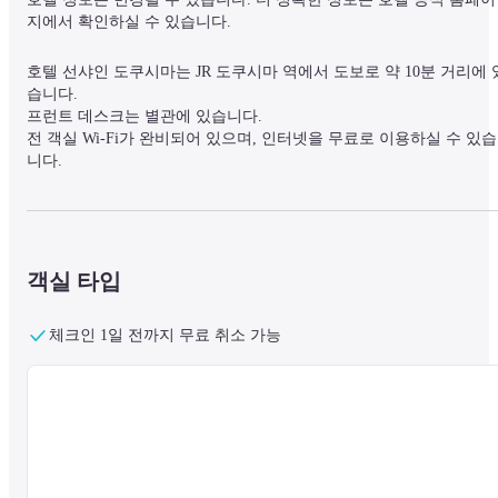
지에서 확인하실 수 있습니다.
호텔 선샤인 도쿠시마는 JR 도쿠시마 역에서 도보로 약 10분 거리에 
습니다.

프런트 데스크는 별관에 있습니다.

전 객실 Wi-Fi가 완비되어 있으며, 인터넷을 무료로 이용하실 수 있습
니다.

관내에는 넓은 대욕장(남녀 구분)이 있어 편안한 시간을 보내실 수 있
습니다.

호텔은 출입이 자유로운 무료 주차장, 도쿠시마 역까지 무료 송영, 매
점, 코인 세탁소 등의 시설과 서비스를 제공하고 있습니다.
객실 타입
체크인 1일 전까지 무료 취소 가능