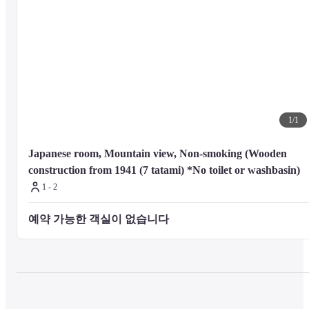
1
/
1
Japanese room, Mountain view, Non-smoking (Wooden 
construction from 1941 (7 tatami) *No toilet or washbasin)
1 - 2
예약 가능한 객실이 없습니다 