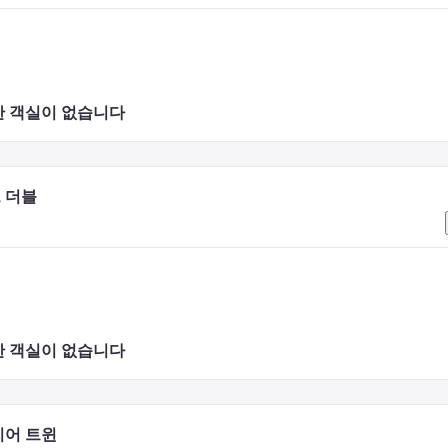
외한 면도 키트와 빗 등의 물품은 객실 내에 제공하지 않습니다.
다>

에 볼 수 있으며, 최상층에서 펼쳐진 파노라마 뷰를 즐길 수 있는 특별한
 객실이 없습니다 


보리 애프터눈 티,  히로시마의 향토 사케와 전채 요리 등 그 매력을 체감
 더블
드립니다.
 객실이 없습니다 
 일본과 중국 요리까지, 현지의 제철 식재료를 마음껏 즐길 수 있습니다.
리어 트윈