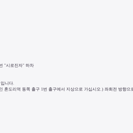
 "시로진자" 하차

입니다.

 혼도리역 동쪽 출구 1번 출구에서 지상으로 가십시오.) 좌회전 방향으로 