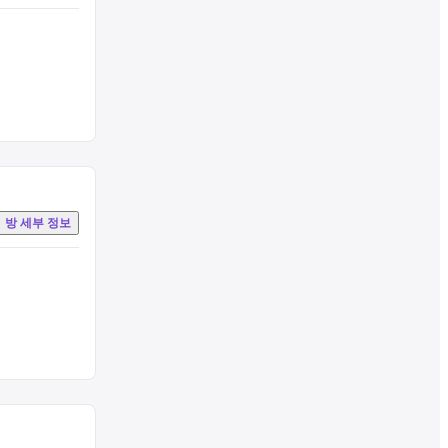
 공간입니다.체
할 수 있는 서비
방 세부 정보