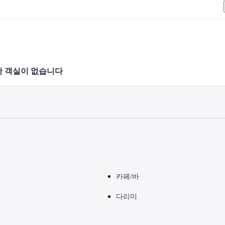
나 호텔로 직접 문의 주시기 바랍니다.
 객실이 없습니다 
카페/바
다리미