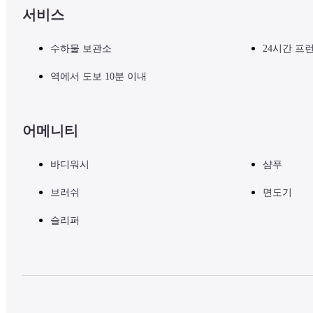
서비스
수하물 보관소
24시간 프
역에서 도보 10분 이내
어메니티
바디워시
샴푸
브러쉬
면도기
슬리퍼