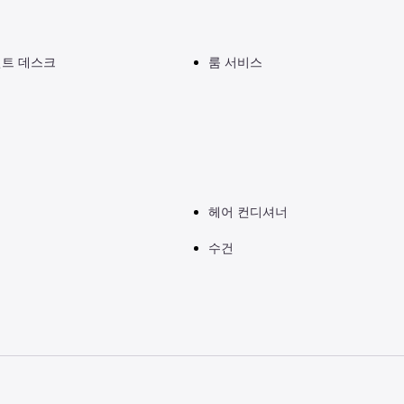
런트 데스크
룸 서비스
헤어 컨디셔너
수건