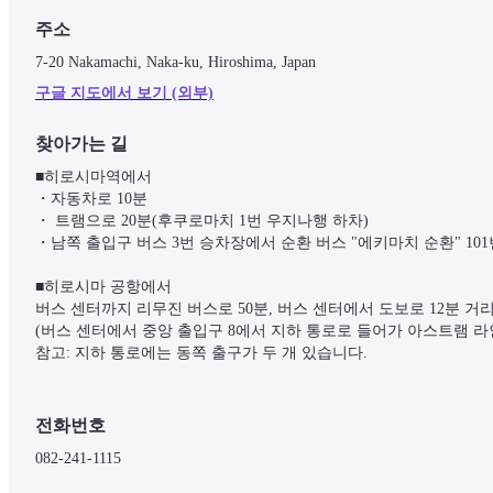
주소
7-20 Nakamachi, Naka-ku, Hiroshima, Japan
구글 지도에서 보기 (외부)
찾아가는 길
■히로시마역에서

・자동차로 10분

・ 트램으로 20분(후쿠로마치 1번 우지나행 하차)

・남쪽 출입구 버스 3번 승차장에서 순환 버스 "에키마치 순환" 101번
■히로시마 공항에서

버스 센터까지 리무진 버스로 50분, 버스 센터에서 도보로 12분 거리
(버스 센터에서 중앙 출입구 8에서 지하 통로로 들어가 아스트램 라인
참고: 지하 통로에는 동쪽 출구가 두 개 있습니다.

전화번호
082-241-1115