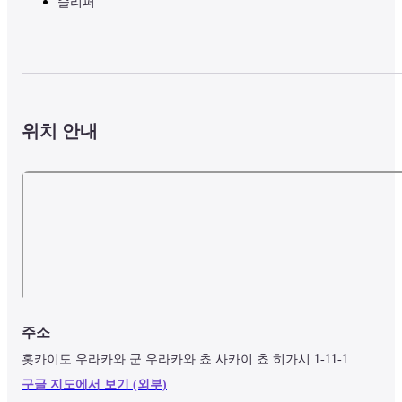
슬리퍼
위치 안내
주소
홋카이도 우라카와 군 우라카와 쵸 사카이 쵸 히가시 1-11-1
구글 지도에서 보기 (외부)