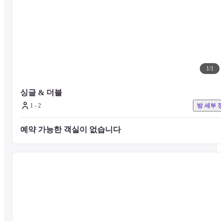
를 사용한 정취 있는 인테리어입니다.

독서등 / 커튼 / Wi-Fi / 개인 콘센트 / 열쇠 보관함 있음
[싱글]

싱글 침대가 있는 이 서양식 객실은 혼자 머물기에 이상적입니다. 열
1
/
1
가 붙어 있으니 나만의 공간을 원하실 수 있습니다! 그 때는 이쪽의 
인실을 이용해주십시오.

TV, 독서 등, 테이블, 거울, Wi-Fi, 개인 콘센트, 수하물 보관소
싱글 & 더블
1 - 2
방 세부 
[싱글/더블]

예약 가능한 객실이 없습니다 
싱글 침대와 더블 침대를 갖춘 이 서양식 객실은 2인용으로 이상적입
니다. 열쇠가 붙어 있기 때문에 혼자서 사용해도 자신 만의 공간이 필
요!

그 때는 이쪽의 싱글 / 더블 룸을 이용해주십시오. (단독으로 이용하
는 경우는 싱글 침실에 안내하는 경우가 있습니다.)

텔레비전 / 거울 / Wi-Fi / 개인 콘센트 / 짐 보관 선반
▼ 어메니티