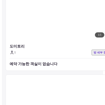
■시설에 대해

게스트 하우스는 현지 제작자에 의해 개조되어 따뜻한 공간으로 변모
했습니다.

인테리어는 우라카와초에 거주하는 젊은 크리에이터들로 구성된 자
봉사단이 디자인한 현지 기업입니다.

개인이나 단체를 위한 도미토리룸 외에도 커플이나 가족을 위한 편안
한 침실도 있습니다.

공용 공간은 나무 팔레트, 연어 상자, 마구간 등 지역 폐자재를 재사
1
/
1
하여 이야기가 있는 공간을 만들었습니다.
도미토리
1
방 세부 
▼ 욕실·화장실
예약 가능한 객실이 없습니다 
호텔 내에는 목욕탕이 있으며, 무료로 목욕을 즐기실 수 있습니다. 
(14:00-21:30 월요일 휴무)

현지 고객과 교류하고 홋카이도 히다카에 대한 정보를 얻자!
■ 객실에 대해

[기숙사]

이층 침대에는 커튼, 독서등, 콘센트, Wi-Fi가 구비되어 있어 다인실
서도 프라이빗하게 쾌적한 시간을 보낼 수 있습니다. 센토 시대의 기