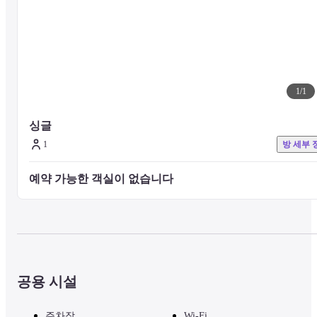
·목욕 타월, 샴푸, 컨디셔너, 바디 샴푸 등은 준비되어 있지 않으니 지
참해 주십시오.

세면도구는 공중 목욕탕에서 판매하고 있습니다(숙박시 무료).

1,2회 사용할 수 있는 샴푸, 컨디셔너, 비누는 각각 60엔에 판매하고 
습니다.

1
/
핸드타월, 면도기, 칫솔 등도 있습니다.

1
·헤어 드라이어는 2 개의 공동 화장실에 각각 1 대씩 있습니다.
싱글
1
방 세부 
■ 주의사항

기타 시설이나 서비스는 호텔 공식 웹사이트를 방문하거나 호텔로 직
예약 가능한 객실이 없습니다 
접 문의하시기 바랍니다.
공용 시설
주차장
Wi-Fi