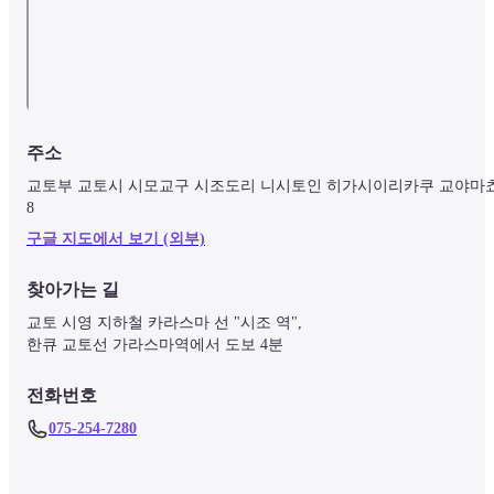
주소
교토부 교토시 시모교구 시조도리 니시토인 히가시이리카쿠 교야마쵸
8
구글 지도에서 보기 (외부)
찾아가는 길
교토 시영 지하철 카라스마 선 "시조 역",

한큐 교토선 가라스마역에서 도보 4분
전화번호
075-254-7280