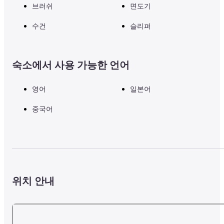
브러쉬
면도기
수건
슬리퍼
숙소에서 사용 가능한 언어
영어
일본어
중국어
위치 안내