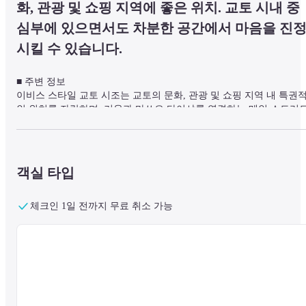
화, 관광 및 쇼핑 지역에 좋은 위치. 교토 시내 중
심부에 있으면서도 차분한 공간에서 마음을 진
시킬 수 있습니다.
■ 주변 정보

이비스 스타일 교토 시조는 교토의 문화, 관광 및 쇼핑 지역 내 특권
인 위치를 자랑하며, 기온과 마쓰오 타이샤를 연결하는 메인 스트리
인 시조도리를 따라 있어 이 활기찬 도시의 모든 명소에 쉽게 접근할 
수 있습니다.
객실 타입
뒷골목을 따라 걷다 보면 교토의 고풍스러운 거리 풍경과 조화를 이
는 뒷문에서 맞이합니다. 한 발짝 내딛으면 차분한 공간이 마음을 달
체크인 1일 전까지 무료 취소 가능
줍니다.
■시설에 대해

로비에서는 작은 정원을 바라보며 휴식을 취할 수 있습니다. 관광 및 
비즈니스 허브임에도 불구하고 281개의 모든 객실은 집처럼 편안하게
머물 수 있는 편의 시설을 갖추고 있습니다.